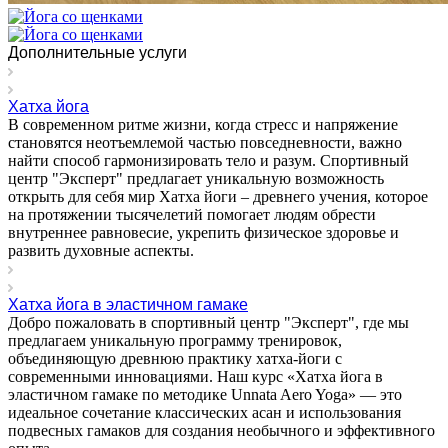
Дополнительные услуги
Хатха йога
В современном ритме жизни, когда стресс и напряжение
становятся неотъемлемой частью повседневности, важно
найти способ гармонизировать тело и разум. Спортивный
центр "Эксперт" предлагает уникальную возможность
открыть для себя мир Хатха йоги – древнего учения, которое
на протяжении тысячелетий помогает людям обрести
внутреннее равновесие, укрепить физическое здоровье и
развить духовные аспекты.
Хатха йога в эластичном гамаке
Добро пожаловать в спортивный центр "Эксперт", где мы
предлагаем уникальную программу тренировок,
объединяющую древнюю практику хатха-йоги с
современными инновациями. Наш курс «Хатха йога в
эластичном гамаке по методике Unnata Aero Yoga» — это
идеальное сочетание классических асан и использования
подвесных гамаков для создания необычного и эффективного