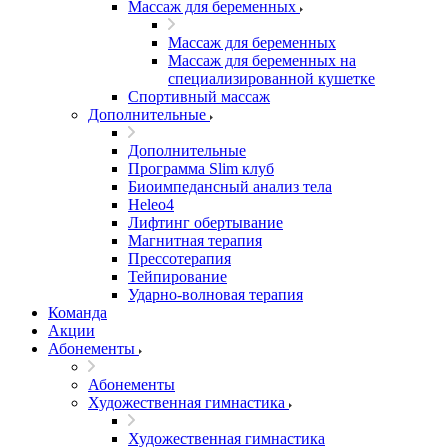
Массаж для беременных
Массаж для беременных
Массаж для беременных на
специализированной кушетке
Спортивный массаж
Дополнительные
Дополнительные
Программа Slim клуб
Биоимпедансный анализ тела
Heleo4
Лифтинг обертывание
Магнитная терапия
Прессотерапия
Тейпирование
Ударно-волновая терапия
Команда
Акции
Абонементы
Абонементы
Художественная гимнастика
Художественная гимнастика