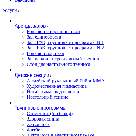
Услуги
Аренда залов
Большой спортивный зал
Зал единоборств
Зал ЛФК, групповые программы №1
Зал ЛФК, групповые программы №2
Большой лофт зал
Зал кардио, персональный тренинг
Стол для настольного тенниса
Детские секции
Армейский рукопашный бой и ММА
Художественная гимнастика
Йога в гамаках для детей
Настольный теннис
Групповые программы
Стретчинг (Stretching)
Здоровая спина
Хатха йога
Фитбол
Хатха йога в эластичном гамаке