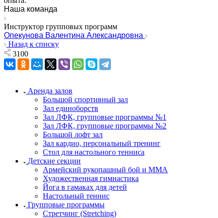
опыта.
Наша команда
Инструктор групповых программ
Опекунова Валентина Александровна
Назад к списку
3100
Аренда залов
Большой спортивный зал
Зал единоборств
Зал ЛФК, групповые программы №1
Зал ЛФК, групповые программы №2
Большой лофт зал
Зал кардио, персональный тренинг
Стол для настольного тенниса
Детские секции
Армейский рукопашный бой и ММА
Художественная гимнастика
Йога в гамаках для детей
Настольный теннис
Групповые программы
Стретчинг (Stretching)