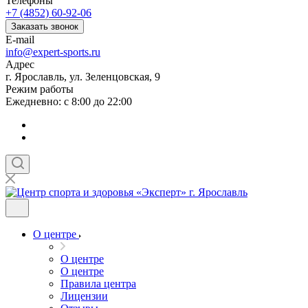
Телефоны
+7 (4852) 60-92-06
Заказать звонок
E-mail
info@expert-sports.ru
Адрес
г. Ярославль, ул. Зеленцовская, 9
Режим работы
Ежедневно: с 8:00 до 22:00
О центре
О центре
О центре
Правила центра
Лицензии