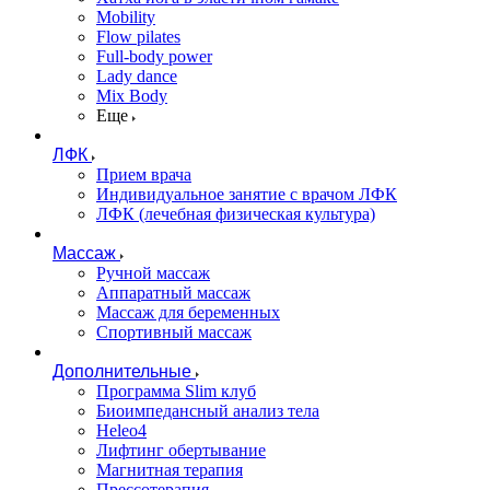
Mobility
Flow pilates
Full-body power
Lady dance
Mix Body
Еще
ЛФК
Прием врача
Индивидуальное занятие с врачом ЛФК
ЛФК (лечебная физическая культура)
Массаж
Ручной массаж
Аппаратный массаж
Массаж для беременных
Спортивный массаж
Дополнительные
Программа Slim клуб
Биоимпедансный анализ тела
Heleo4
Лифтинг обертывание
Магнитная терапия
Прессотерапия