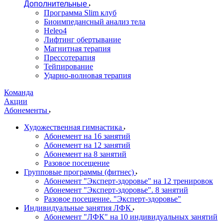
Дополнительные
Программа Slim клуб
Биоимпедансный анализ тела
Heleo4
Лифтинг обертывание
Магнитная терапия
Прессотерапия
Тейпирование
Ударно-волновая терапия
Команда
Акции
Абонементы
Художественная гимнастика
Абонемент на 16 занятий
Абонемент на 12 занятий
Абонемент на 8 занятий
Разовое посещение
Групповые программы (фитнес)
Абонемент "Эксперт-здоровье" на 12 тренировок
Абонемент "Эксперт-здоровье". 8 занятий
Разовое посещение. "Эксперт-здоровье"
Индивидуальные занятия ЛФК
Абонемент "ЛФК" на 10 индивидуальных занятий