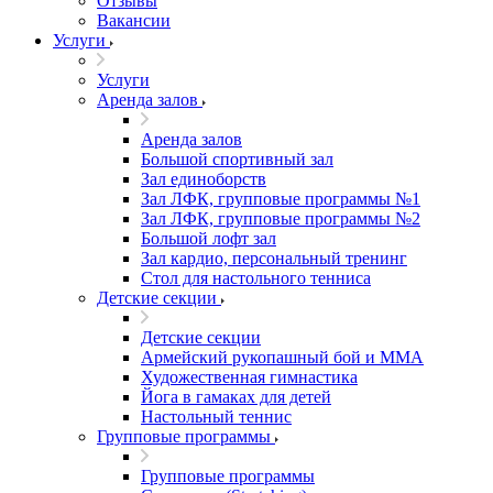
Отзывы
Вакансии
Услуги
Услуги
Аренда залов
Аренда залов
Большой спортивный зал
Зал единоборств
Зал ЛФК, групповые программы №1
Зал ЛФК, групповые программы №2
Большой лофт зал
Зал кардио, персональный тренинг
Стол для настольного тенниса
Детские секции
Детские секции
Армейский рукопашный бой и ММА
Художественная гимнастика
Йога в гамаках для детей
Настольный теннис
Групповые программы
Групповые программы