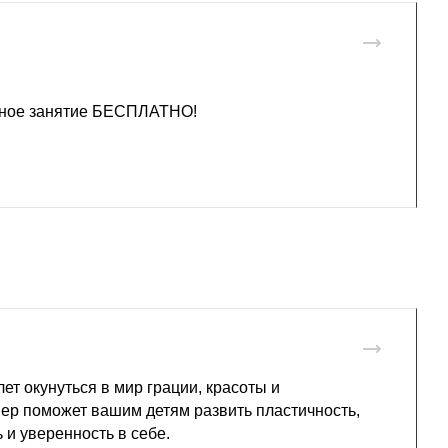
бное занятие БЕСПЛАТНО!
ет окунуться в мир грации, красоты и
ер поможет вашим детям развить пластичность,
и уверенность в себе.