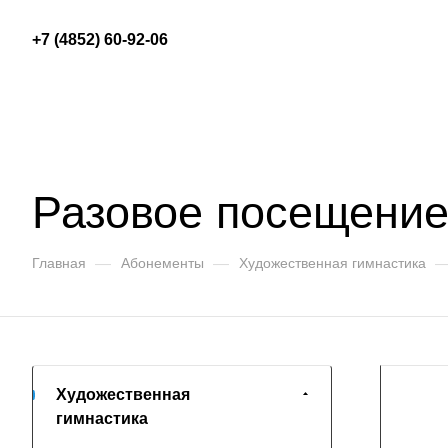
+7 (4852) 60-92-06
Разовое посещени
Главная
—
Абонементы
—
Художественная гимнастика
Художественная
гимнастика