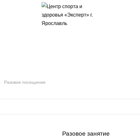
е
—
Разовое посещение
Разовое занятие