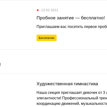
13.02.2021
Пробное занятие — бесплатно!
Приглашаем вас посетить первое про
Бесплатно
и
Художественная гимнастика
Наша секция приглашает девочек от 3 л
элегантности! Профессиональный трен
координацию движений, музыкальность 