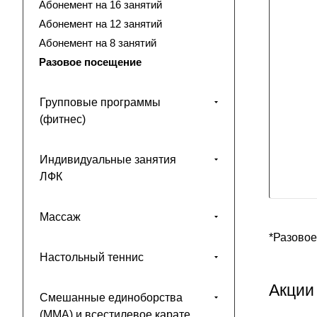
Абонемент на 16 занятий
Абонемент на 12 занятий
Абонемент на 8 занятий
Разовое посещение
Групповые программы
(фитнес)
Индивидуальные занятия
ЛФК
Массаж
*Разовое
Настольный теннис
Акции
Смешанные единоборства
(ММА) и всестилевое карате